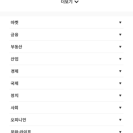
더보기
마켓
금융
부동산
산업
경제
국제
정치
사회
오피니언
문화·라이프