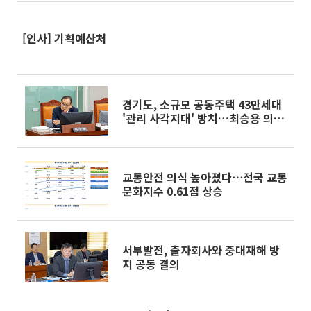
[인사] 기획예산처
경기도, 소규모 공동주택 43만세대
'관리 사각지대' 방치…최승용 의원
"화재예방도 연식 따지나"
교통안전 의식 높아졌다⋯전국 교통
문화지수 0.61점 상승
서부발전, 출자회사와 중대재해 방
지 공동 결의