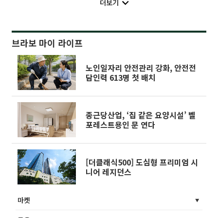
더보기
브라보 마이 라이프
노인일자리 안전관리 강화, 안전전
담인력 613명 첫 배치
종근당산업, ‘집 같은 요양시설’ 벨
포레스트용인 문 연다
[더클래식500] 도심형 프리미엄 시
니어 레지던스
마켓