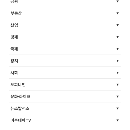
금융
부동산
산업
경제
국제
정치
사회
오피니언
문화·라이프
뉴스발전소
이투데이TV