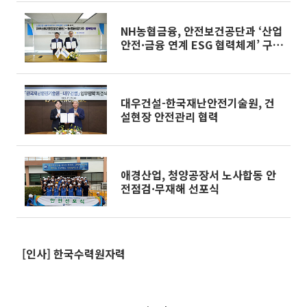
NH농협금융, 안전보건공단과 ‘산업
안전·금융 연계 ESG 협력체계’ 구
축
대우건설-한국재난안전기술원, 건
설현장 안전관리 협력
애경산업, 청양공장서 노사합동 안
전점검·무재해 선포식
[인사] 한국수력원자력