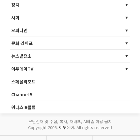
정치
사회
오피니언
문화·라이프
뉴스발전소
이투데이TV
스페셜리포트
Channel 5
위너스IR클럽
무단전재 및 수집, 복사, 재배포, AI학습 이용 금지
Copyright 2006.
이투데이
. All rights reserved