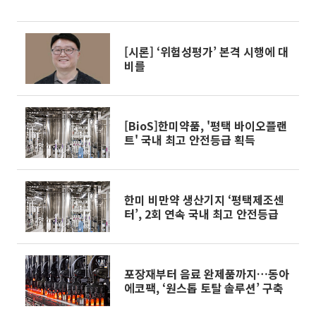
[시론] ‘위험성평가’ 본격 시행에 대
비를
[BioS]한미약품, '평택 바이오플랜
트' 국내 최고 안전등급 획득
한미 비만약 생산기지 ‘평택제조센
터’, 2회 연속 국내 최고 안전등급
포장재부터 음료 완제품까지…동아
에코팩, ‘원스톱 토탈 솔루션’ 구축