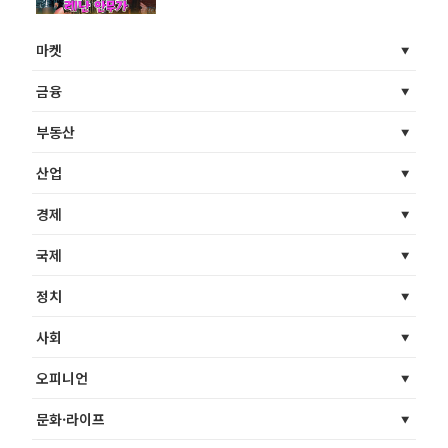
해주는 비하인드
마켓
금융
부동산
산업
경제
국제
정치
사회
오피니언
문화·라이프