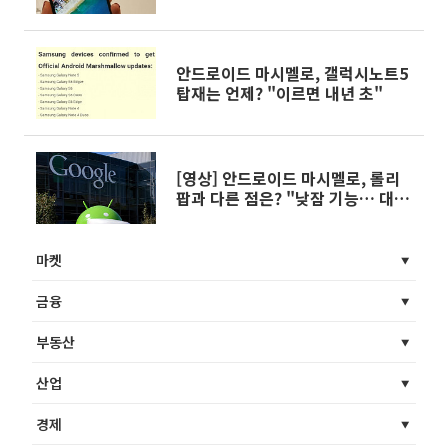
안드로이드 마시멜로, 갤럭시노트5
탑재는 언제? "이르면 내년 초"
[영상] 안드로이드 마시멜로, 롤리
팝과 다른 점은? "낮잠 기능… 대기
시간 두 배"
마켓
금융
부동산
산업
경제