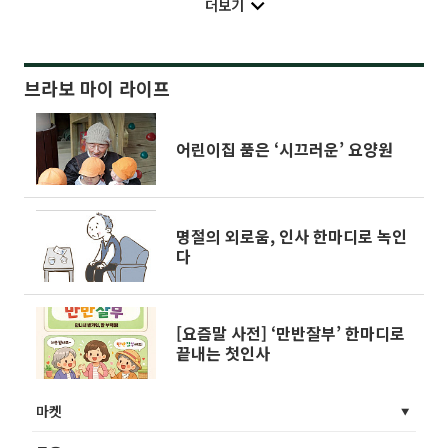
더보기
브라보 마이 라이프
어린이집 품은 ‘시끄러운’ 요양원
명절의 외로움, 인사 한마디로 녹인
다
[요즘말 사전] ‘만반잘부’ 한마디로
끝내는 첫인사
마켓