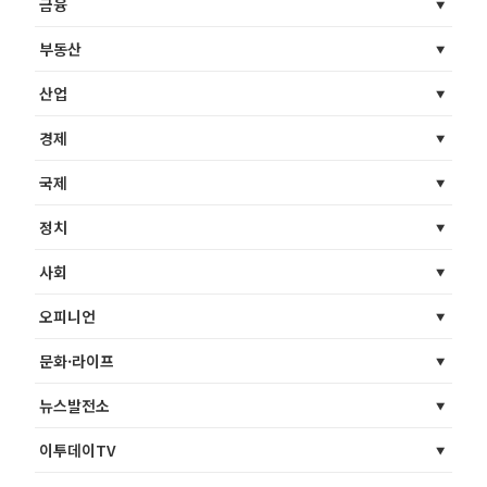
금융
부동산
산업
경제
국제
정치
사회
오피니언
문화·라이프
뉴스발전소
이투데이TV