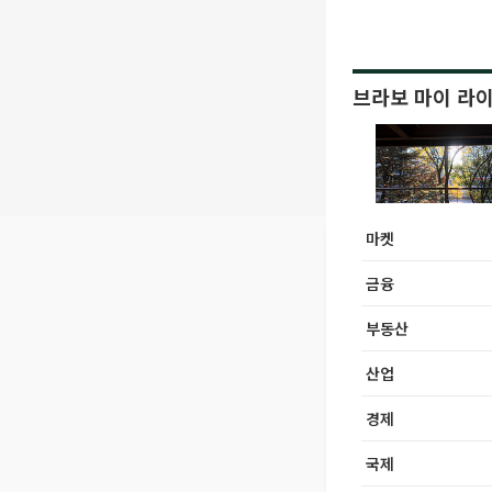
브라보 마이 라
마켓
금융
부동산
산업
경제
국제