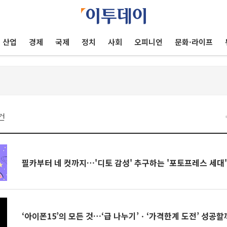
산업
경제
국제
정치
사회
오피니언
문화·라이프
건
필카부터 네 컷까지…'디토 감성' 추구하는 '포토프레스 세대'
‘아이폰15’의 모든 것…‘급 나누기’ㆍ‘가격한계 도전’ 성공할