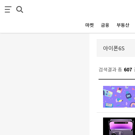
마켓
금융
부동산
검색결과 총
607