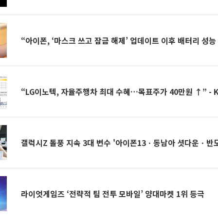
“아이폰, ‘마스크 쓰고 잠금 해제’ 업데이트 이후 배터리 성능
“LG이노텍, 자율주행차 최대 수혜…목표주가 40만원 ↑” - 
갤럭시Z 돌풍 지속 3대 변수 '아이폰13ㆍ동남아 셧다운ㆍ반
라이엇게임즈 ‘전략적 팀 전투 모바일’ 양대마켓 1위 등극