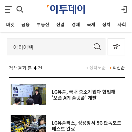
마켓
금융
부동산
산업
경제
국제
정치
사회
검색결과 총
4
건
정확도순
최신순
LG유플, 국내 중소기업과 협업해
'오픈 API 플랫폼' 개발
LG유플러스, 상용망서 5G 단독모드
테스트 완료