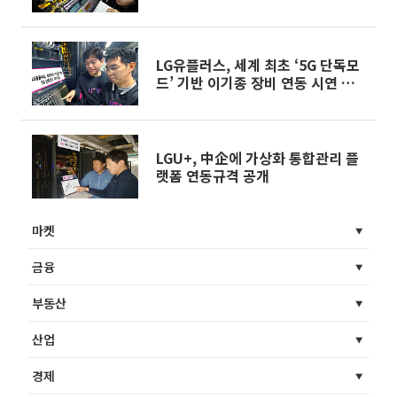
LG유플러스, 세계 최초 ‘5G 단독모
드’ 기반 이기종 장비 연동 시연 성
공
LGU+, 中企에 가상화 통합관리 플
랫폼 연동규격 공개
마켓
금융
부동산
산업
경제