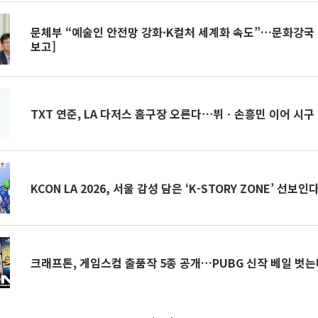
문체부 “예술인 안전망 강화·K컬처 세계화 속도”…문화강국
보고]
TXT 연준, LA 다저스 홈구장 오른다⋯뷔ㆍ손흥민 이어 시구
KCON LA 2026, 서울 감성 담은 ‘K-STORY ZONE’ 선보인
크래프톤, 게임스컴 출품작 5종 공개…PUBG 신작 베일 벗