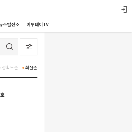
뉴스발전소
이투데이TV
정확도순
최신순
신호