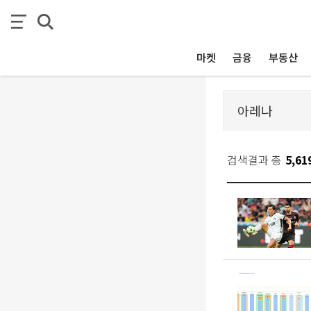
마켓
금융
부동산
검색결과 총
5,61