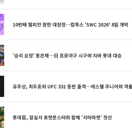
10번째 챔피언 향한 대장정⋯컴투스 'SWC 2026' 8일 개막
'승리 요정' 홍은채⋯日 프로야구 시구에 지바 롯데 대승
유주상, 최두호와 UFC 331 동반 출격…애스웰 주니어와 격
롯데百, 잠실서 포켓몬스터와 함께 ‘서머마켓’ 첫선