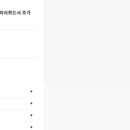
이퍼리퀴드서 주가