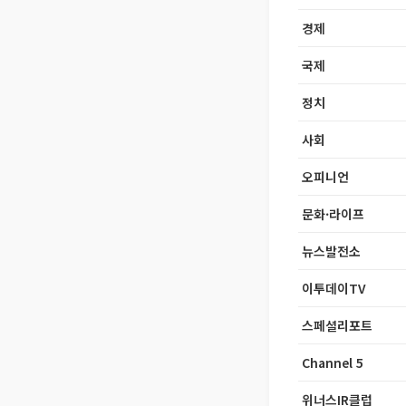
경제
국제
정치
사회
오피니언
문화·라이프
뉴스발전소
이투데이TV
스페셜리포트
Channel 5
위너스IR클럽