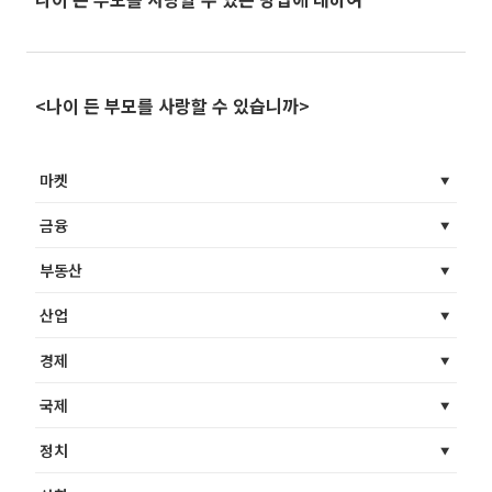
<나이 든 부모를 사랑할 수 있습니까>
마켓
금융
부동산
산업
경제
국제
정치