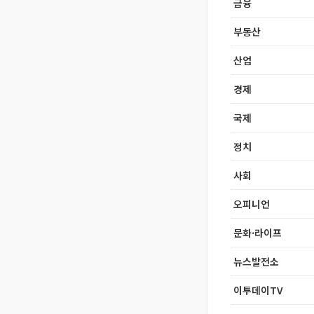
금융
부동산
산업
경제
국제
정치
사회
오피니언
문화·라이프
뉴스발전소
이투데이TV