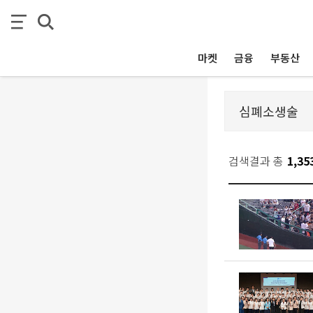
마켓
금융
부동산
검색결과 총
1,35