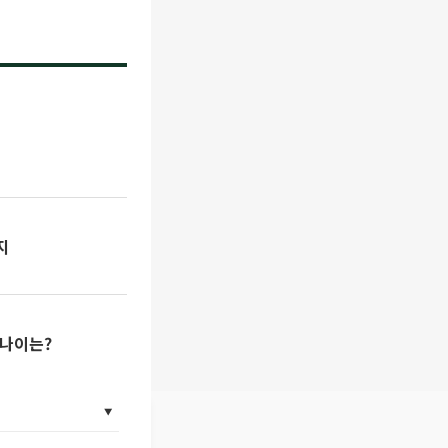
지
 나이는?