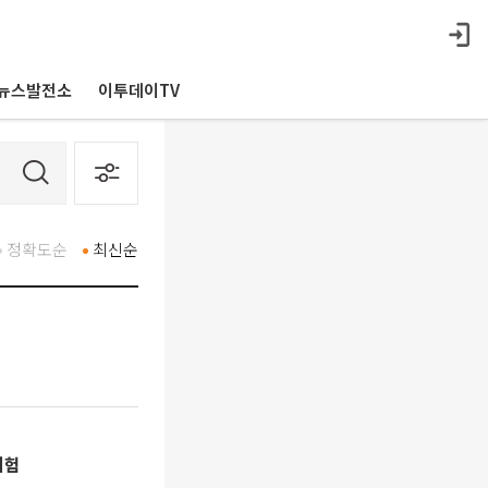
뉴스발전소
이투데이TV
정확도순
최신순
체험