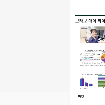
브라보 마이 라
마켓