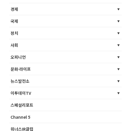
경제
국제
정치
사회
오피니언
문화·라이프
뉴스발전소
이투데이TV
스페셜리포트
Channel 5
위너스IR클럽