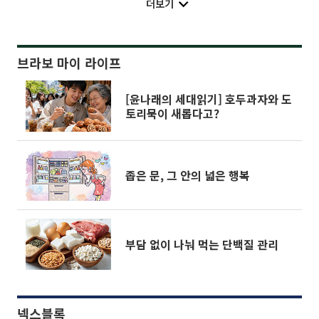
더보기
브라보 마이 라이프
[윤나래의 세대읽기] 호두과자와 도
토리묵이 새롭다고?
좁은 문, 그 안의 넓은 행복
부담 없이 나눠 먹는 단백질 관리
넥스블록