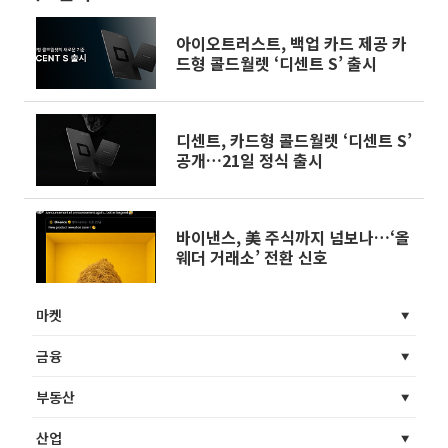
아이오트러스트, 백업 카드 제공 카
드형 콜드월렛 ‘디센트 S’ 출시
디센트, 카드형 콜드월렛 ‘디센트 S’
공개…21일 정식 출시
바이낸스, 美 주식까지 넘보나…‘올
웨더 거래소’ 전환 신호
마켓
금융
부동산
산업