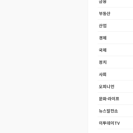
금융
부동산
산업
경제
국제
정치
사회
오피니언
문화·라이프
뉴스발전소
이투데이TV