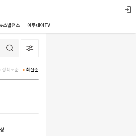
뉴스발전소
이투데이TV
정확도순
최신순
대상