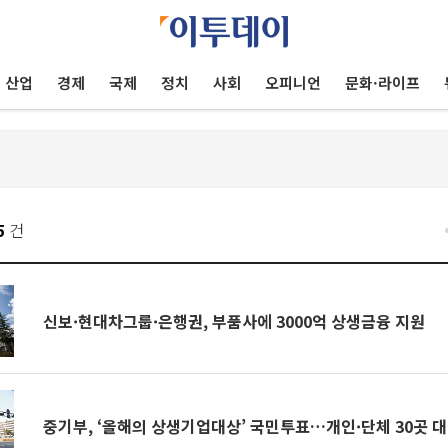
산업
경제
국제
정치
사회
오피니언
문화·라이프
5
건
신보·현대차그룹·은행권, 부품사에 3000억 상생금융 지원
중기부, ‘올해의 상생기업대상’ 국민투표…개인·단체 30곳 