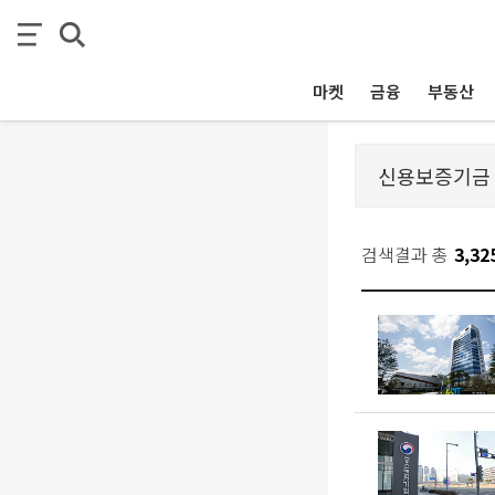
마켓
금융
부동산
검색결과 총
3,32