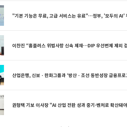
"기본 기능은 무료, 고급 서비스는 유료"…정부, '모두의 AI'
이찬진 “홈플러스 위법사항 신속 제재…DIP 우선변제 제외 
산업은행, 신보ㆍ한화그룹과 ‘방산ㆍ조선 동반성장 금융프로
권형택 기보 이사장 "AI 산업 전환 성과 중기·벤처로 확산돼야