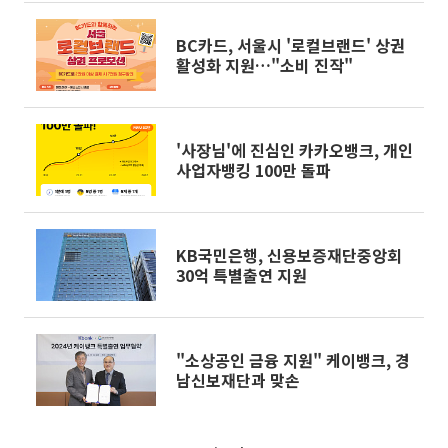
BC카드, 서울시 '로컬브랜드' 상권
활성화 지원…"소비 진작"
'사장님'에 진심인 카카오뱅크, 개인
사업자뱅킹 100만 돌파
KB국민은행, 신용보증재단중앙회
30억 특별출연 지원
"소상공인 금융 지원" 케이뱅크, 경
남신보재단과 맞손