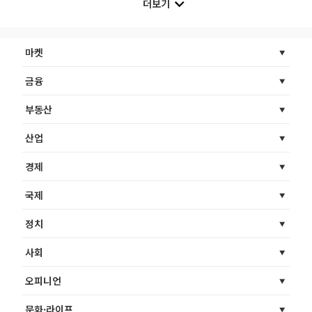
더보기
마켓
금융
부동산
산업
경제
국제
정치
사회
오피니언
문화·라이프