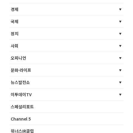
경제
국제
정치
사회
오피니언
문화·라이프
뉴스발전소
이투데이TV
스페셜리포트
Channel 5
위너스IR클럽