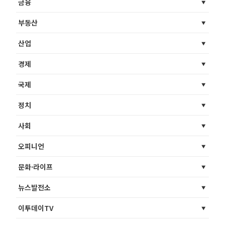
금융
부동산
산업
경제
국제
정치
사회
오피니언
문화·라이프
뉴스발전소
이투데이TV