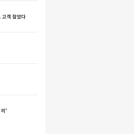
로 고객 잡았다
끼'