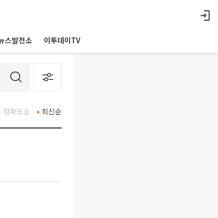
뉴스발전소
이투데이TV
정확도순
최신순