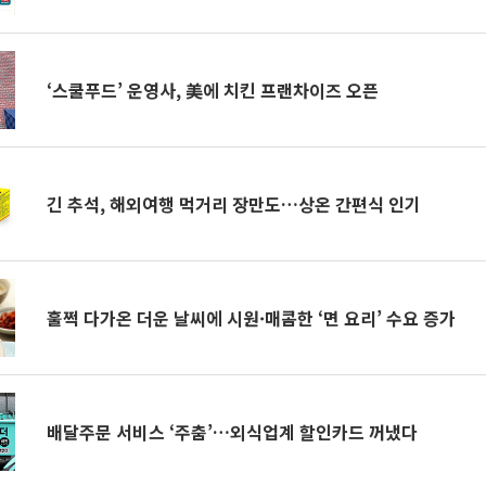
‘스쿨푸드’ 운영사, 美에 치킨 프랜차이즈 오픈
긴 추석, 해외여행 먹거리 장만도…상온 간편식 인기
훌쩍 다가온 더운 날씨에 시원·매콤한 ‘면 요리’ 수요 증가
배달주문 서비스 ‘주춤’…외식업계 할인카드 꺼냈다