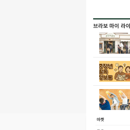
브라보 마이 라
마켓