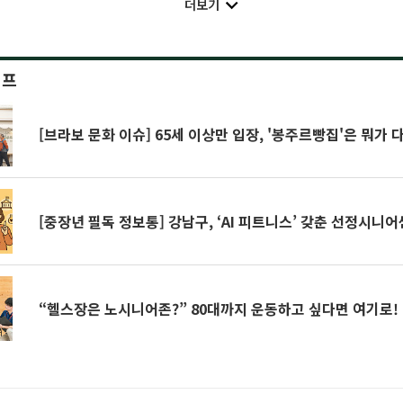
더보기
이프
[브라보 문화 이슈] 65세 이상만 입장, '봉주르빵집'은 뭐가 
[중장년 필독 정보통] 강남구, ‘AI 피트니스’ 갖춘 선정시니
“헬스장은 노시니어존?” 80대까지 운동하고 싶다면 여기로!