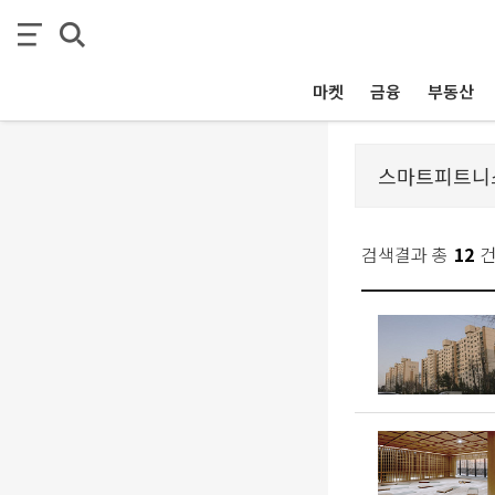
마켓
금융
부동산
검색결과 총
12