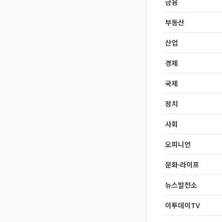
금융
부동산
산업
경제
국제
정치
사회
오피니언
문화·라이프
뉴스발전소
이투데이TV