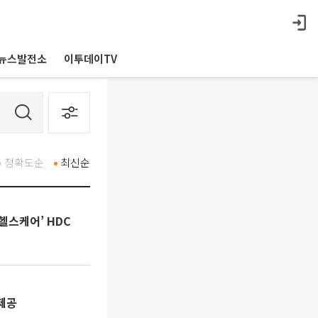
뉴스발전소
이투데이TV
정확도순
최신순
·헬스케어’ HDC
제공