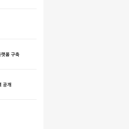
플랫폼 구축
력 공개