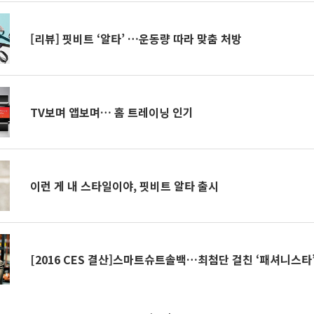
[리뷰] 핏비트 ‘알타’ …운동량 따라 맞춤 처방
TV보며 앱보며… 홈 트레이닝 인기
이런 게 내 스타일이야, 핏비트 알타 출시
[2016 CES 결산]스마트슈트솔백…최첨단 걸친 ‘패셔니스타