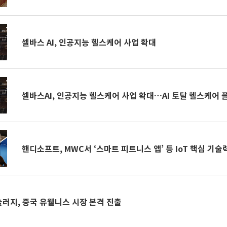
셀바스 AI, 인공지능 헬스케어 사업 확대
셀바스AI, 인공지능 헬스케어 사업 확대…AI 토탈 헬스케어 
핸디소프트, MWC서 ‘스마트 피트니스 앱’ 등 IoT 핵심 기술
러지, 중국 유웰니스 시장 본격 진출