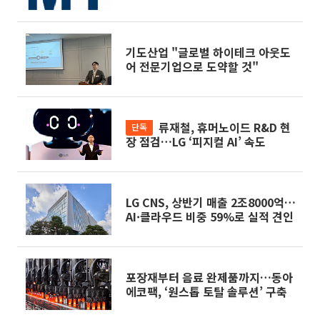
공략
기도산업 "글로벌 하이테크 아웃도
어 전문기업으로 도약할 것"
류재철, 휴머노이드 R&D 현
단독
장 점검…LG ‘피지컬 AI’ 속도
LG CNS, 상반기 매출 2조8000억…
AI·클라우드 비중 59%로 실적 견인
포장재부터 음료 완제품까지…동아
에코팩, ‘원스톱 토탈 솔루션’ 구축