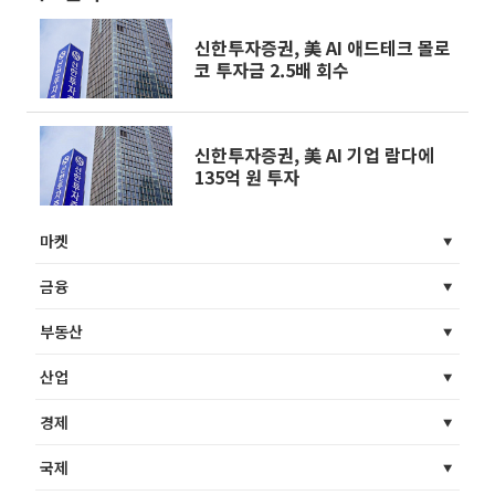
신한투자증권, 美 AI 애드테크 몰로
코 투자금 2.5배 회수
신한투자증권, 美 AI 기업 람다에
135억 원 투자
마켓
금융
부동산
산업
경제
국제