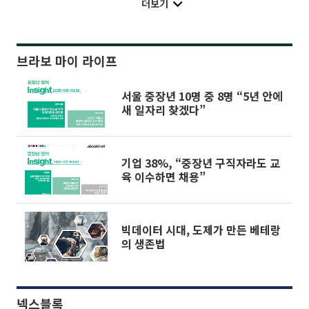
더보기
브라보 마이 라이프
서울 중장년 10명 중 8명 “5년 안에
새 일자리 찾겠다”
기업 38%, “중장년 구직자라도 교
육 이수하면 채용”
빅데이터 시대, 도제가 만든 베테랑
의 생존법
넥스블록