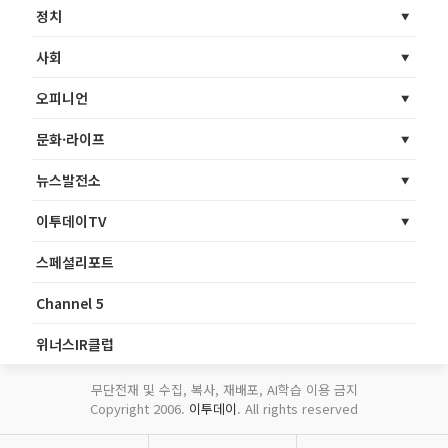
정치
사회
오피니언
문화·라이프
뉴스발전소
이투데이TV
스페셜리포트
Channel 5
위너스IR클럽
무단전재 및 수집, 복사, 재배포, AI학습 이용 금지
Copyright 2006.
이투데이
. All rights reserved