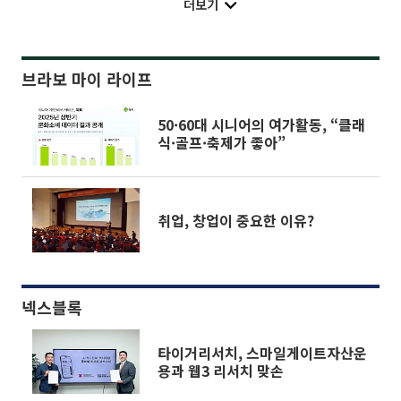
더보기
브라보 마이 라이프
50·60대 시니어의 여가활동, “클래
식·골프·축제가 좋아”
취업, 창업이 중요한 이유?
넥스블록
타이거리서치, 스마일게이트자산운
용과 웹3 리서치 맞손