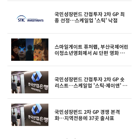
국민성장펀드 간접투자 2차 GP 최
종 선정…스케일업 '스틱' 낙점
스마일게이트 퓨처랩, 부산국제어린
이청소년영화제서 AI 단편 영화 특
별전 개최
국민성장펀드 간접투자 2차 GP 숏
리스트…스케일업 '스틱·제이앤' 맞
대결
국민성장펀드 2차 GP 경쟁 본격
화…지역전용에 37곳 출사표