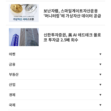
보난자랩, 스마일게이트자산운용
‘머니터링’에 가상자산 데이터 공급
신한투자증권, 美 AI 애드테크 몰로
코 투자금 2.5배 회수
마켓
금융
부동산
산업
경제
국제