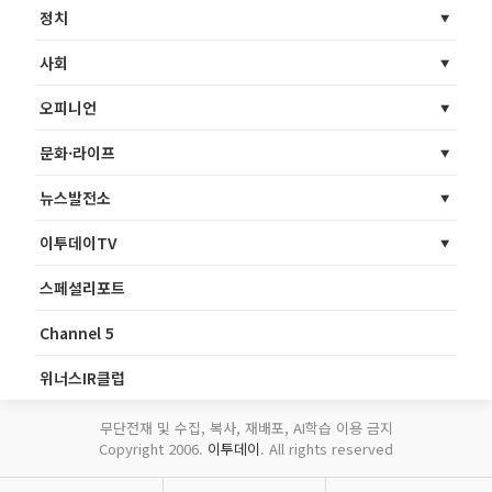
정치
사회
오피니언
문화·라이프
뉴스발전소
이투데이TV
스페셜리포트
Channel 5
위너스IR클럽
무단전재 및 수집, 복사, 재배포, AI학습 이용 금지
Copyright 2006.
이투데이
. All rights reserved