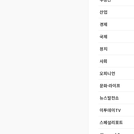
산업
경제
국제
정치
사회
오피니언
문화·라이프
뉴스발전소
이투데이TV
스페셜리포트