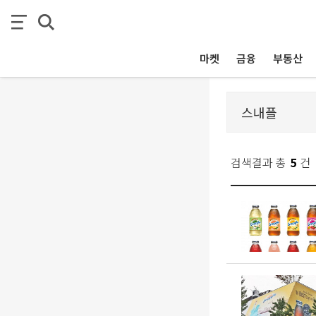
마켓
금융
부동산
검색결과 총
5
건