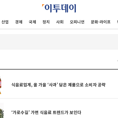
산업
경제
국제
정치
사회
오피니언
문화·라이프
식음료업계, 올 가을 ‘사과’ 담은 제품으로 소비자 공략
‘가로수길’ 가면 식음료 트렌드가 보인다