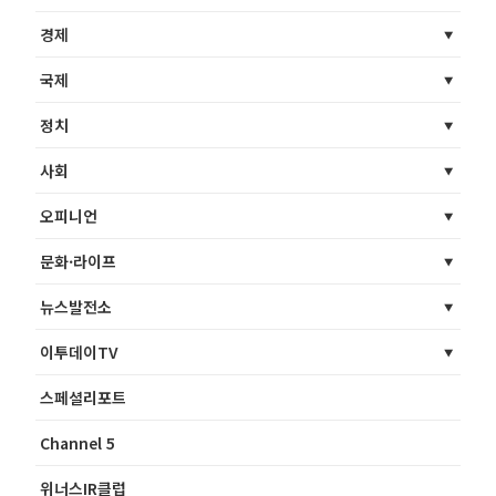
경제
국제
정치
사회
오피니언
문화·라이프
뉴스발전소
이투데이TV
스페셜리포트
Channel 5
위너스IR클럽