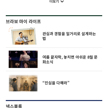
더보기
브라보 마이 라이프
관심과 경험을 일거리로 설계하는
법
여름 끝자락, 놓치면 아쉬운 8월 문
화소식
“진심을 다해라”
넥스블록