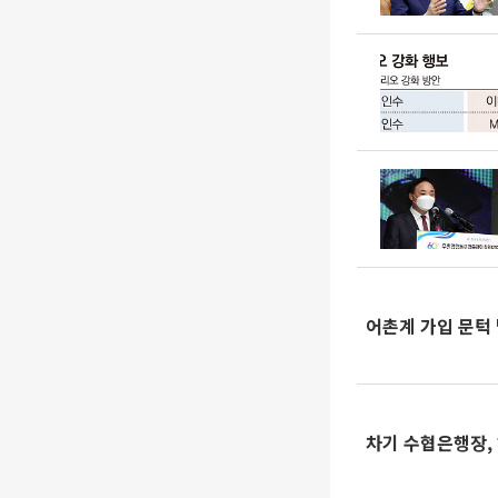
어촌계 가입 문턱
차기 수협은행장,