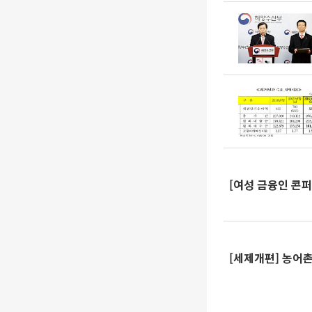
[여성 금융인 콘
[세제개편] 농어촌