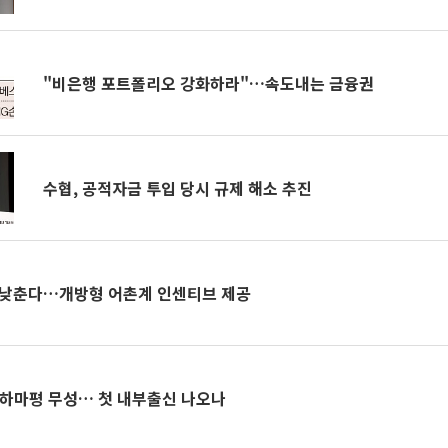
"비은행 포트폴리오 강화하라"…속도내는 금융권
수협, 공적자금 투입 당시 규제 해소 추진
 낮춘다…개방형 어촌계 인센티브 제공
 하마평 무성… 첫 내부출신 나오나