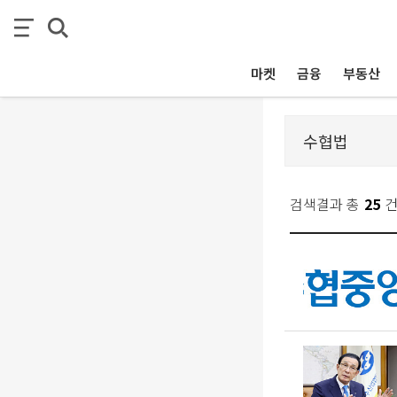
마켓
금융
부동산
검색결과 총
25