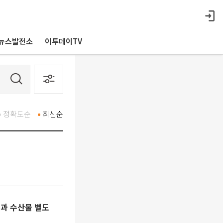
뉴스발전소
이투데이TV
정확도순
최신순
통과 수산물 별도