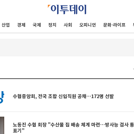
산업
경제
국제
정치
사회
오피니언
문화·라이프
건
수협중앙회, 전국 조합 신입직원 공채…172명 선발
노동진 수협 회장 "수산물 집 배송 체계 마련…방사능 검사 
표기"