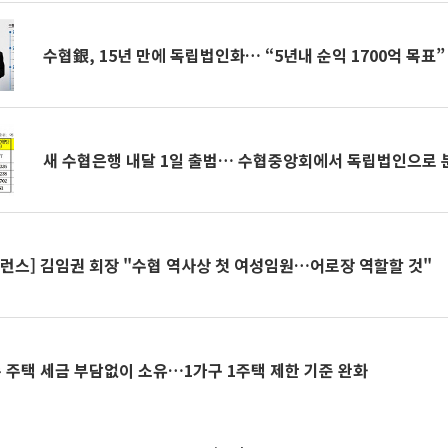
수협銀, 15년 만에 독립법인화… “5년내 순익 1700억 목표”
새 수협은행 내달 1일 출범… 수협중앙회에서 독립법인으로 
퍼런스] 김임권 회장 "수협 역사상 첫 여성임원…어로장 역할할 것"
 주택 세금 부담없이 소유…1가구 1주택 제한 기준 완화