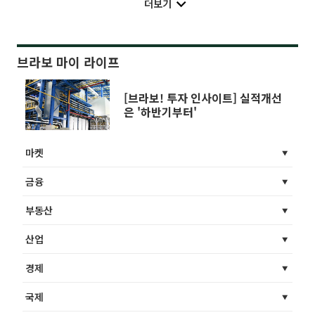
더보기
브라보 마이 라이프
[브라보! 투자 인사이트] 실적개선
은 '하반기부터'
마켓
금융
부동산
산업
경제
국제