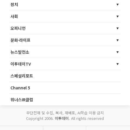
정치
사회
오피니언
문화·라이프
뉴스발전소
이투데이TV
스페셜리포트
Channel 5
위너스IR클럽
무단전재 및 수집, 복사, 재배포, AI학습 이용 금지
Copyright 2006.
이투데이
. All rights reserved