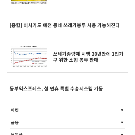
[종합] 이사가도 예전 동네 쓰레기봉투 사용 가능해진다
쓰레기종량제 시행 20년만에 1인가
구 위한 소형 봉투 판매
동부익스프레스, 설 연휴 특별 수송시스템 가동
마켓
금융
부동산