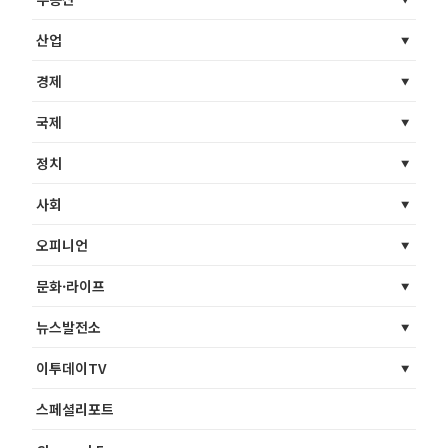
산업
경제
국제
정치
사회
오피니언
문화·라이프
뉴스발전소
이투데이TV
스페셜리포트