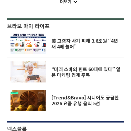
더보기
브라보 마이 라이프
美 고령자 사기 피해 3.6조원 “4년
새 4배 늘어”
“미래 소비의 힌트 60대에 있다” 일
본 마케팅 업계 주목
[Trend&Bravo] 시니어도 궁금한
2026 요즘 유행 음식 5선
넥스블록