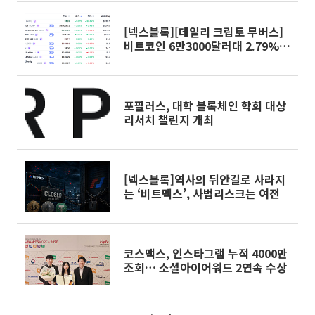
[넥스블록][데일리 크립토 무버스]
비트코인 6만3000달러대 2.79%
하락…카이토 9.21% 상승
포필러스, 대학 블록체인 학회 대상
리서치 챌린지 개최
[넥스블록]역사의 뒤안길로 사라지
는 ‘비트멕스’, 사법리스크는 여전
코스맥스, 인스타그램 누적 4000만
조회… 소셜아이어워드 2연속 수상