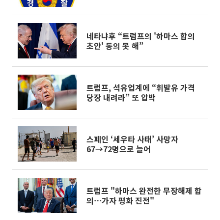
네타냐후 “트럼프의 '하마스 합의
초안' 동의 못 해”
트럼프, 석유업계에 “휘발유 가격
당장 내려라” 또 압박
스페인 ‘세우타 사태’ 사망자
67→72명으로 늘어
트럼프 "하마스 완전한 무장해제 합
의⋯가자 평화 진전"