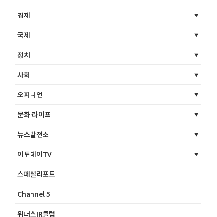
경제
국제
정치
사회
오피니언
문화·라이프
뉴스발전소
이투데이TV
스페셜리포트
Channel 5
위너스IR클럽