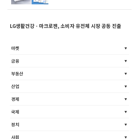
칭
LG생활건강ㆍ마크로젠, 소비자 유전체 시장 공동 진출
마켓
금융
부동산
산업
경제
국제
정치
사회