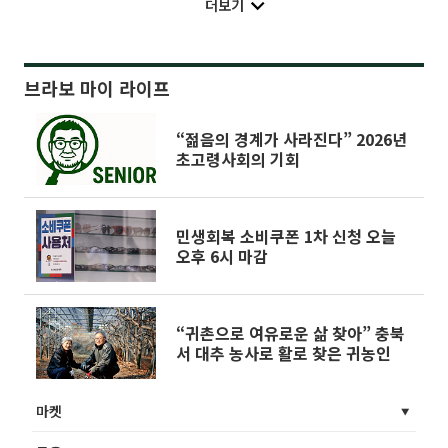
더보기
브라보 마이 라이프
“젊음의 경계가 사라진다” 2026년
초고령사회의 기회
민생회복 소비쿠폰 1차 신청 오늘
오후 6시 마감
“귀촌으로 여유로운 삶 찾아” 충북
서 대추 농사로 활로 찾은 귀농인
마켓