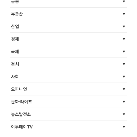
금융
부동산
산업
경제
국제
정치
사회
오피니언
문화·라이프
뉴스발전소
이투데이TV