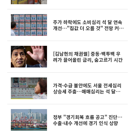
주가 하락에도 소비심리 석 달 연속
개선⋯"집값 더 오를 것" 전망 커졌
다
[김남현의 채권썰] 중동·백투백 우
려가 끌어올린 금리, 숨고르기 시간
가격·수급 불안에도 서울 전세심리
상승세 주춤…매매심리는 석 달째
올라
정부 "경기회복 흐름 공고" 진단…
수출·내수 개선에 경기 인식 상향