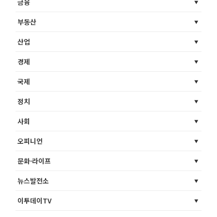
금융
부동산
산업
경제
국제
정치
사회
오피니언
문화·라이프
뉴스발전소
이투데이TV