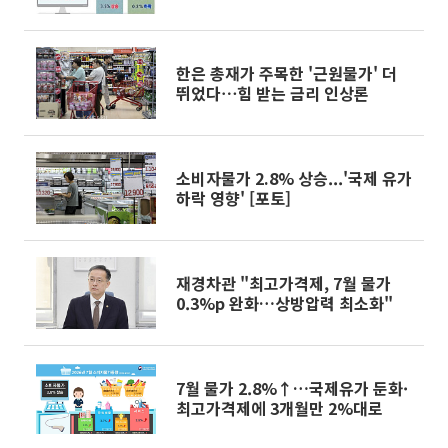
한은 총재가 주목한 '근원물가' 더
뛰었다⋯힘 받는 금리 인상론
소비자물가 2.8% 상승...'국제 유가
하락 영향' [포토]
재경차관 "최고가격제, 7월 물가
0.3%p 완화…상방압력 최소화"
7월 물가 2.8%↑…국제유가 둔화·
최고가격제에 3개월만 2%대로