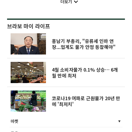
더보기
브라보 마이 라이프
홍남기 부총리, "유류세 인하 연
장...업계도 물가 안정 동참해야"
4월 소비자물가 0.1% 상승… 6개
월 만에 최저
코로나19 여파로 근원물가 20년 만
에 '최저치'
마켓