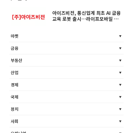
아이즈비전, 통신업계 최초 AI 금융
교육 로봇 출시⋯라이프모바일 플랫
폼 도약 가속
마켓
금융
부동산
산업
경제
국제
정치
사회