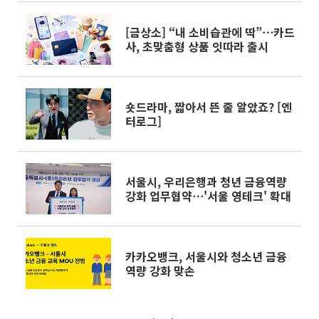
[금상소] “내 소비습관에 딱”⋯카드
사, 초맞춤형 상품 잇따라 출시
숏드라마, 짧아서 뜬 줄 알았죠? [엔
터로그]
서울시, 우리은행과 청년 금융역량
강화 업무협약⋯'서울 영테크' 확대
카카오뱅크, 서울시와 청소년 금융
역량 강화 맞손