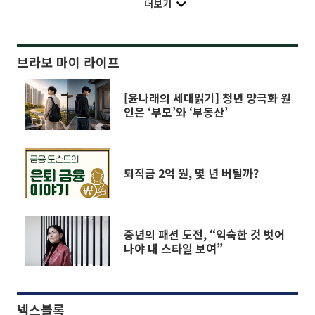
더보기
브라보 마이 라이프
[윤나래의 세대읽기] 청년 양극화 원
인은 ‘부모’와 ‘부동산’
퇴직금 2억 원, 몇 년 버틸까?
중년의 패션 도전, “익숙한 것 벗어
나야 내 스타일 보여”
넥스블록