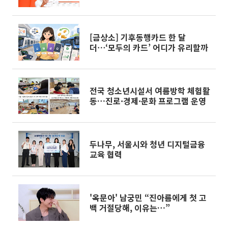
[금상소] 기후동행카드 한 달
더⋯‘모두의 카드’ 어디가 유리할까
전국 청소년시설서 여름방학 체험활
동…진로·경제·문화 프로그램 운영
두나무, 서울시와 청년 디지털금융
교육 협력
'옥문아' 남궁민 “진아름에게 첫 고
백 거절당해, 이유는…”