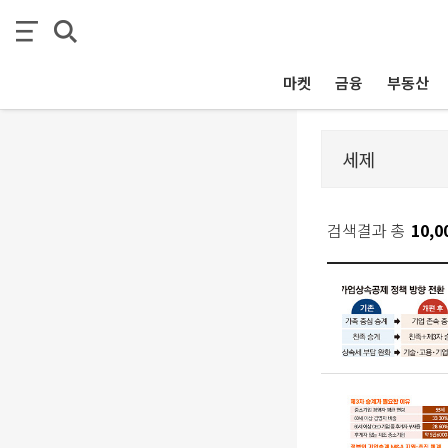
마켓
금융
부동산
검색결과 총
10,0