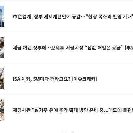
中企업계, 정부 세제개편안에 공감…“현장 목소리 반영 기대
세금 꺼낸 정부에…오세훈 서울시장 “집값 해법은 공급” [부
ISA 계좌, 5년마다 깨라고요? [이슈크래커]
재경차관 "실거주 유예 추가 확대 방안 준비 중...매도에 불