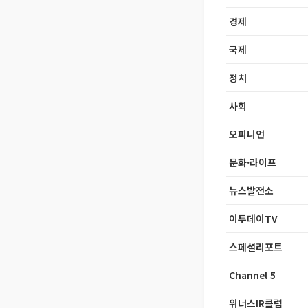
경제
국제
정치
사회
오피니언
문화·라이프
뉴스발전소
이투데이TV
스페셜리포트
Channel 5
위너스IR클럽