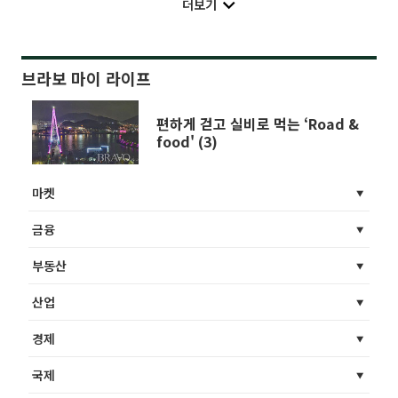
더보기
브라보 마이 라이프
편하게 걷고 실비로 먹는 ‘Road &
food' (3)
마켓
금융
부동산
산업
경제
국제