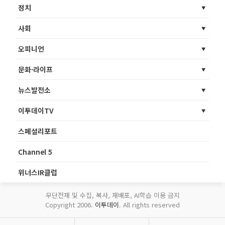
정치
사회
오피니언
문화·라이프
뉴스발전소
이투데이TV
스페셜리포트
Channel 5
위너스IR클럽
무단전재 및 수집, 복사, 재배포, AI학습 이용 금지
Copyright 2006.
이투데이
. All rights reserved