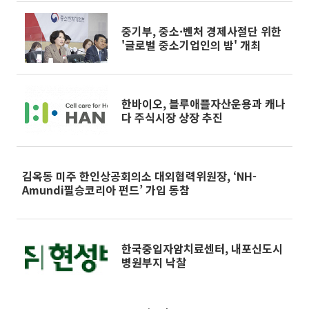
중기부, 중소·벤처 경제사절단 위한
'글로벌 중소기업인의 밤' 개최
한바이오, 블루애플자산운용과 캐나
다 주식시장 상장 추진
김옥동 미주 한인상공회의소 대외협력위원장, ‘NH-
Amundi필승코리아 펀드’ 가입 동참
한국중입자암치료센터, 내포신도시
병원부지 낙찰