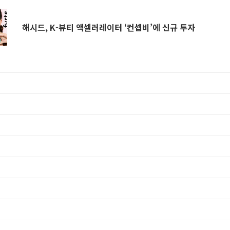
해시드, K-뷰티 액셀러레이터 ‘컨셉비’에 신규 투자