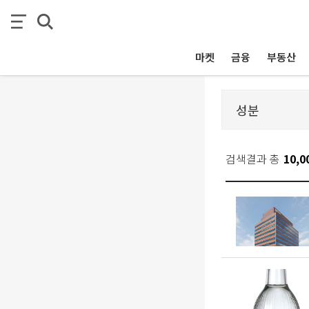
마켓
금융
부동산
검색결과 총
10,0