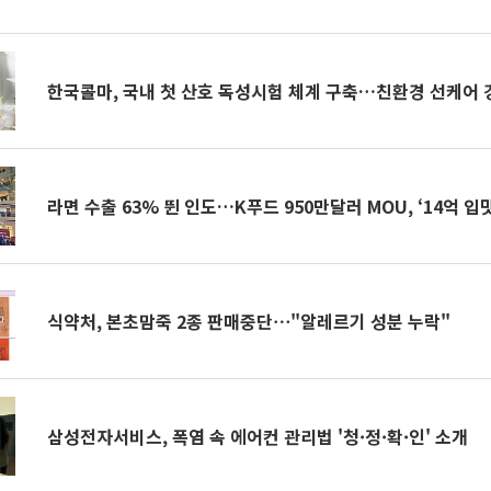
한국콜마, 국내 첫 산호 독성시험 체계 구축…친환경 선케어 
라면 수출 63% 뛴 인도…K푸드 950만달러 MOU, ‘14억 입
식약처, 본초맘죽 2종 판매중단⋯"알레르기 성분 누락"
삼성전자서비스, 폭염 속 에어컨 관리법 '청·정·확·인' 소개