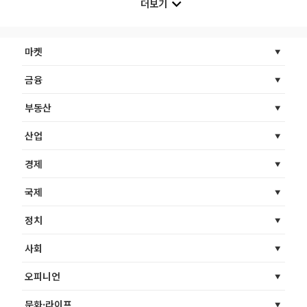
더보기
마켓
금융
부동산
산업
경제
국제
정치
사회
오피니언
문화·라이프