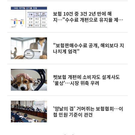
보험 10건 중 3건 2년 만에 해
지…"수수료 개편으로 유지율 제
고"
"보험판매수수료 공개, 해외보다 지
나치게 엄격"
펫보험 개편에 소비자도 설계사도
'울상'…시장 위축 우려
'양날의 검' 거머쥐는 보험협회…이
첩 민원 기준이 관건