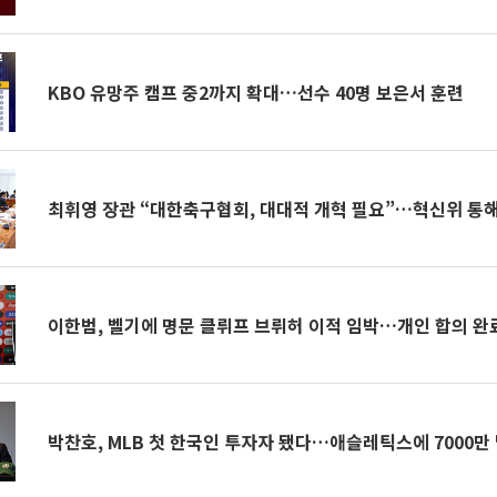
KBO 유망주 캠프 중2까지 확대…선수 40명 보은서 훈련
최휘영 장관 “대한축구협회, 대대적 개혁 필요”…혁신위 통해
이한범, 벨기에 명문 클뤼프 브뤼허 이적 임박…개인 합의 완
박찬호, MLB 첫 한국인 투자자 됐다…애슬레틱스에 7000만