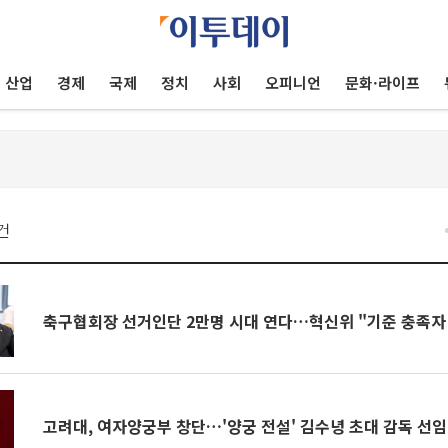
산업
경제
국제
정치
사회
오피니언
문화·라이프
건
축구협회장 선거인단 2만명 시대 연다…혁신위 "기준 충족자
고려대, 여자양궁부 창단…'양궁 전설' 김수녕 초대 감독 선임