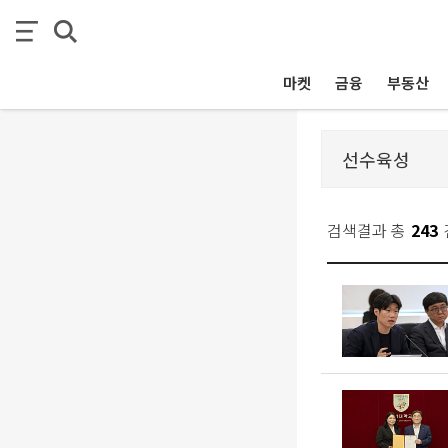
마켓
금융
부동산
검색결과 총
243