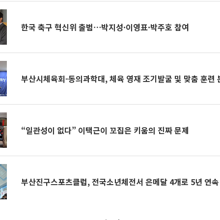
한국 축구 혁신위 출범⋯박지성·이영표·박주호 참여
부산시체육회-동의과학대, 체육 영재 조기발굴 및 맞춤 훈련
“일관성이 없다” 이택근이 꼬집은 키움의 진짜 문제
부산진구스포츠클럽, 전국소년체전서 은메달 4개로 5년 연속