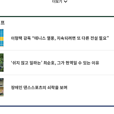
더보기
이프
이형택 감독 “테니스 열풍, 지속되려면 또 다른 전설 필요”
‘쉬지 않고 일하는’ 최순호, 그가 현역일 수 있는 이유
장애인 댄스스포츠의 쇠락을 보며