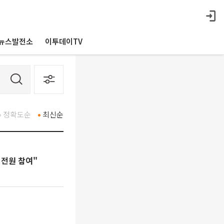
뉴스발전소
이투데이TV
정확도순
최신순
 전원 참여"