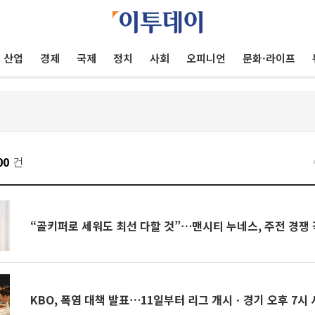
산업
경제
국제
정치
사회
오피니언
문화·라이프
00
건
“골키퍼로 세워도 최선 다할 것”⋯맨시티 누네스, 주전 경쟁 
KBO, 폭염 대책 발표⋯11일부터 리그 개시ㆍ경기 오후 7시