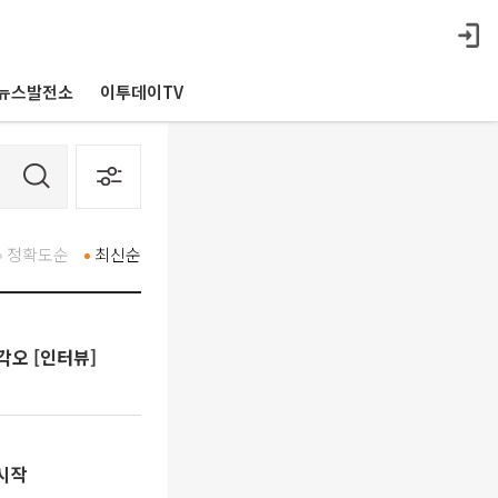
뉴스발전소
이투데이TV
정확도순
최신순
각오 [인터뷰]
 시작