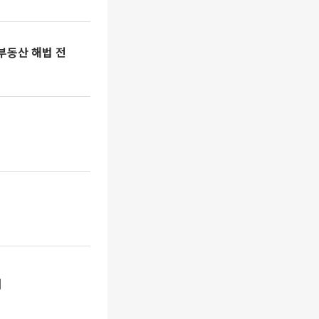
부동산 해법 전
려