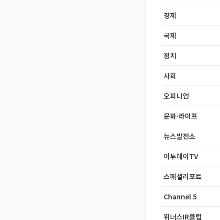
경제
국제
정치
사회
오피니언
문화·라이프
뉴스발전소
이투데이TV
스페셜리포트
Channel 5
위너스IR클럽