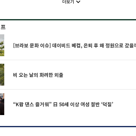
더보기
이프
[브라보 문화 이슈] 데이비드 베컴, 은퇴 후 왜 정원으로 갔을
비 오는 날의 화려한 외출
“K팝 댄스 즐거워” 日 50세 이상 여성 절반 ‘덕질’