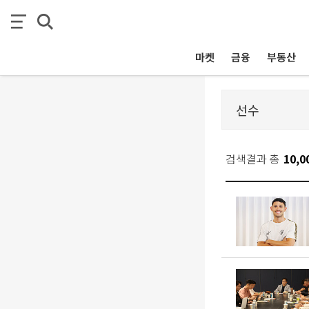
마켓
금융
부동산
검색결과 총
10,0