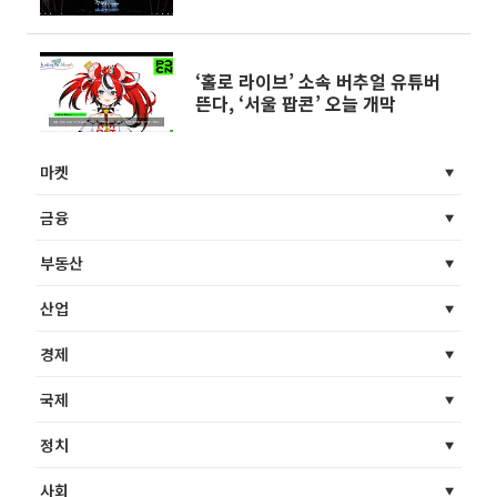
‘홀로 라이브’ 소속 버추얼 유튜버
뜬다, ‘서울 팝콘’ 오늘 개막
마켓
금융
부동산
산업
경제
국제
정치
사회