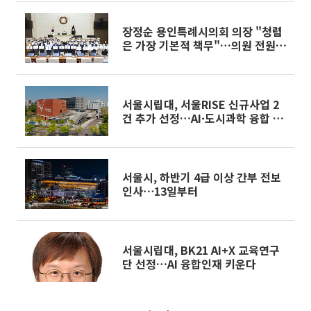
장정순 용인특례시의회 의장 "청렴
은 가장 기본적 책무"…의원 전원
청렴 서약
서울시립대, 서울RISE 신규사업 2
건 추가 선정…AI·도시과학 융합 인
재 키운다
서울시, 하반기 4급 이상 간부 전보
인사⋯13일부터
서울시립대, BK21 AI+X 교육연구
단 선정…AI 융합인재 키운다