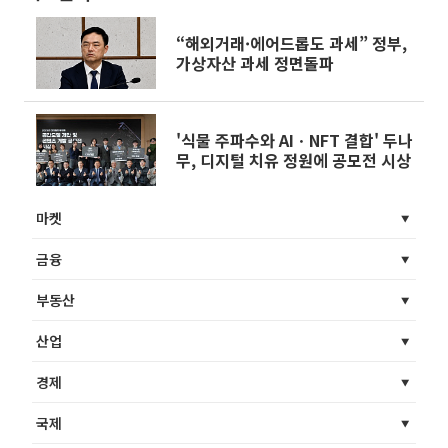
“해외거래·에어드롭도 과세” 정부,
가상자산 과세 정면돌파
'식물 주파수와 AIㆍNFT 결합' 두나
무, 디지털 치유 정원에 공모전 시상
마켓
금융
부동산
산업
경제
국제