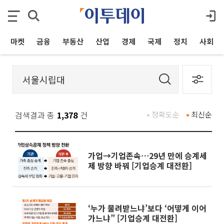
마켓
금융
부동산
산업
경제
국제
정치
사회
검색결과 총
1,378
건
정확도순
최신순
가업→기업존속⋯29년 만에 승계세
제 방향 바꿔 [기업승계 대전환]
‘누가 물려받느냐’보다 ‘어떻게 이어
가느냐” [기업승계 대전환]