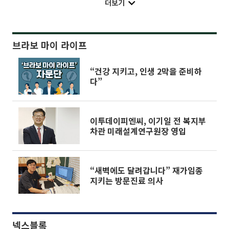
더보기
브라보 마이 라이프
“건강 지키고, 인생 2막을 준비하
다”
이투데이피엔씨, 이기일 전 복지부
차관 미래설계연구원장 영입
“새벽에도 달려갑니다” 재가임종
지키는 방문진료 의사
넥스블록