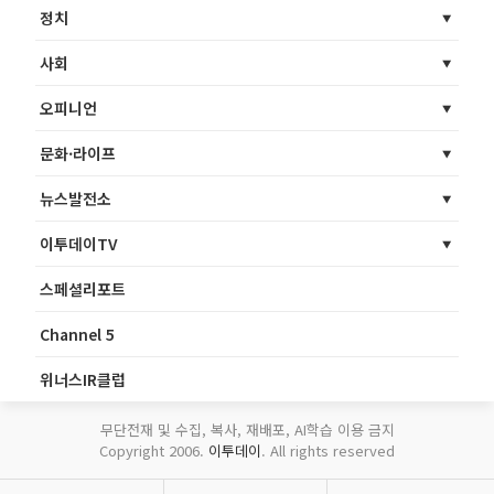
정치
사회
오피니언
문화·라이프
뉴스발전소
이투데이TV
스페셜리포트
Channel 5
위너스IR클럽
무단전재 및 수집, 복사, 재배포, AI학습 이용 금지
Copyright 2006.
이투데이
. All rights reserved