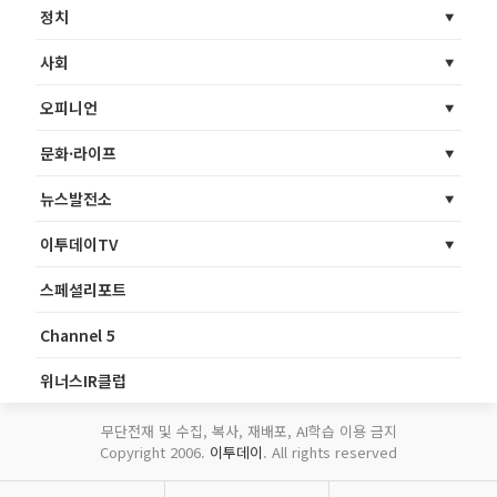
정치
사회
오피니언
문화·라이프
뉴스발전소
이투데이TV
스페셜리포트
Channel 5
위너스IR클럽
무단전재 및 수집, 복사, 재배포, AI학습 이용 금지
Copyright 2006.
이투데이
. All rights reserved