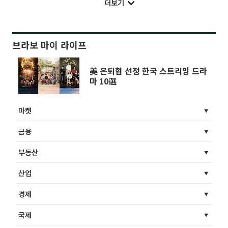
더보기
브라보 마이 라이프
美 은퇴협 선정 한국 스트리밍 드라
마 10選
마켓
금융
부동산
산업
경제
국제