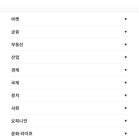
마켓
금융
부동산
산업
경제
국제
정치
사회
오피니언
문화·라이프