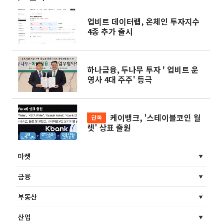
업비트 데이터랩, 온체인 투자지수
4종 추가 출시
하나금융, 두나무 투자 ' 업비트 운
영사 4대 주주' 등극
케이뱅크, '스테이블코인 월
단독
렛' 상표 출원
마켓
금융
부동산
산업