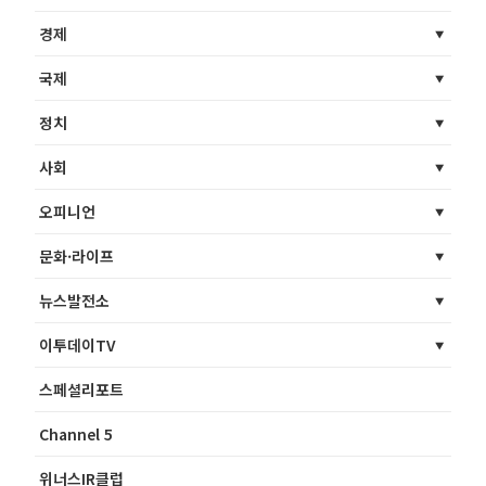
경제
국제
정치
사회
오피니언
문화·라이프
뉴스발전소
이투데이TV
스페셜리포트
Channel 5
위너스IR클럽