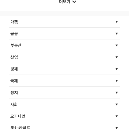
더보기
마켓
금융
부동산
산업
경제
국제
정치
사회
오피니언
문화·라이프