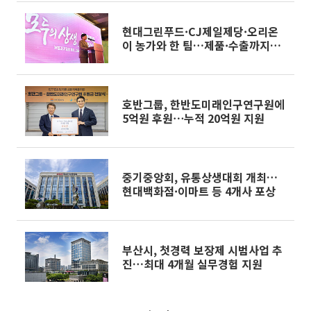
현대그린푸드·CJ제일제당·오리온
이 농가와 한 팀…제품·수출까지
‘다년 동맹’
호반그룹, 한반도미래인구연구원에
5억원 후원⋯누적 20억원 지원
중기중앙회, 유통상생대회 개최…
현대백화점·이마트 등 4개사 포상
부산시, 첫경력 보장제 시범사업 추
진…최대 4개월 실무경험 지원