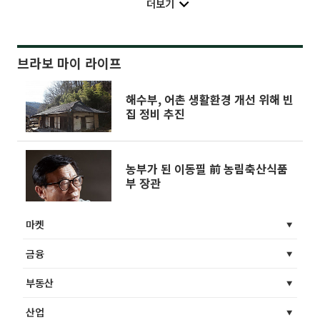
더보기
브라보 마이 라이프
해수부, 어촌 생활환경 개선 위해 빈
집 정비 추진
농부가 된 이동필 前 농림축산식품
부 장관
마켓
금융
부동산
산업