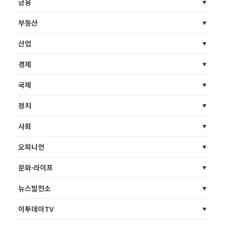
금융
부동산
산업
경제
국제
정치
사회
오피니언
문화·라이프
뉴스발전소
이투데이TV