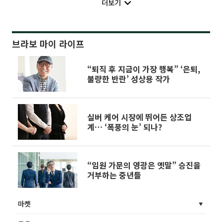
더보기
브라보 마이 라이프
“퇴직 후 지금이 가장 행복” ‘은퇴,
불량한 반란’ 성상용 작가
실버 케어 시장에 뛰어든 상조업
계… ‘폭풍의 눈’ 되나?
“임원 가문의 영광은 옛말” 승진을
거부하는 중년들
마켓