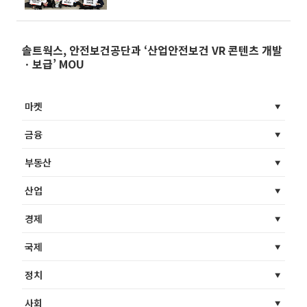
솔트웍스, 안전보건공단과 ‘산업안전보건 VR 콘텐츠 개발
ㆍ보급’ MOU
마켓
금융
부동산
산업
경제
국제
정치
사회