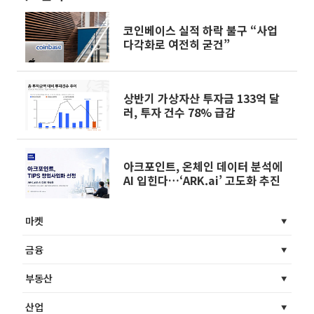
코인베이스 실적 하락 불구 “사업
다각화로 여전히 굳건”
상반기 가상자산 투자금 133억 달
러, 투자 건수 78% 급감
아크포인트, 온체인 데이터 분석에
AI 입힌다…‘ARK.ai’ 고도화 추진
마켓
금융
부동산
산업