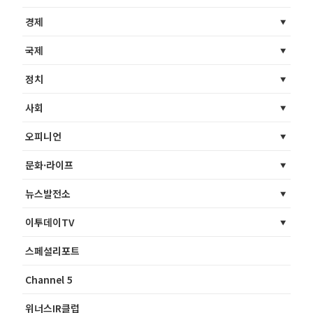
경제
국제
정치
사회
오피니언
문화·라이프
뉴스발전소
이투데이TV
스페셜리포트
Channel 5
위너스IR클럽