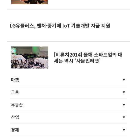
컨퍼런스 개최
LG유플러스, 벤처·중기에 IoT 기술개발 자금 지원
[비론치2014] 올해 스타트업의 대
세는 역시 ‘사물인터넷’
마켓
금융
부동산
산업
경제