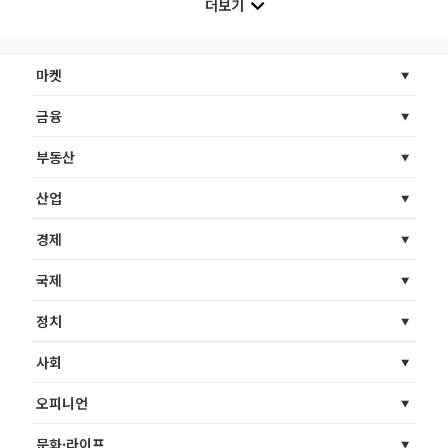
더보기
마켓
금융
부동산
산업
경제
국제
정치
사회
오피니언
문화·라이프