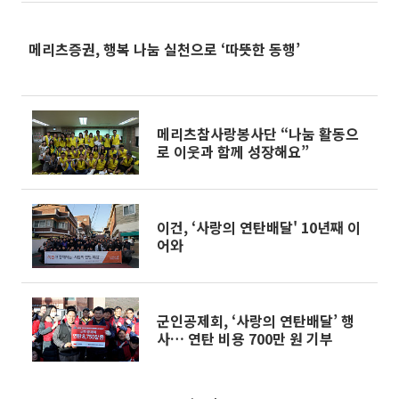
메리츠증권, 행복 나눔 실천으로 ‘따뜻한 동행’
메리츠참사랑봉사단 “나눔 활동으
로 이웃과 함께 성장해요”
이건, ‘사랑의 연탄배달' 10년째 이
어와
군인공제회, ‘사랑의 연탄배달’ 행
사… 연탄 비용 700만 원 기부