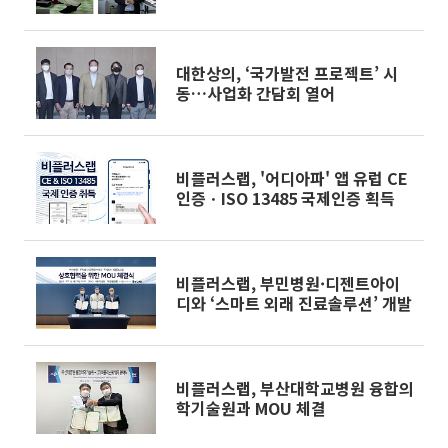
'결실'
대한상의, ‘국가발전 프로젝트’ 시
동…사업화 간담회 열어
비플러스랩, '어디아파' 앱 유럽 CE
인증ㆍISO 13485 국제인증 획득
비플러스랩, 부민병원·디젠트아이
디와 ‘스마트 외래 진료솔루션’ 개발
비플러스랩, 부산대학교병원 융합의
학기술원과 MOU 체결