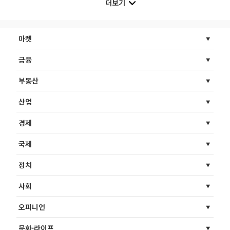
더보기
마켓
금융
부동산
산업
경제
국제
정치
사회
오피니언
문화·라이프