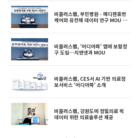
비플러스랩, 부민병원ㆍ메디젠휴먼
케어와 유전체 데이터 연구 MOU 맺
어
비플러스랩, ’어디아파’ 앱에 보험청
구 도입…지앤넷과 MOU
비플러스랩, CES서 AI 기반 의료정
보서비스 ‘어디아파’ 소개
비플러스랩, 강원도에 정밀의료 빅
데이터 위한 의료솔루션 제공