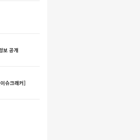
양정보 공개
[이슈크래커]