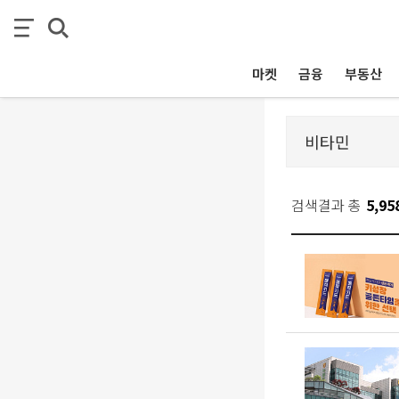
마켓
금융
부동산
검색결과 총
5,95