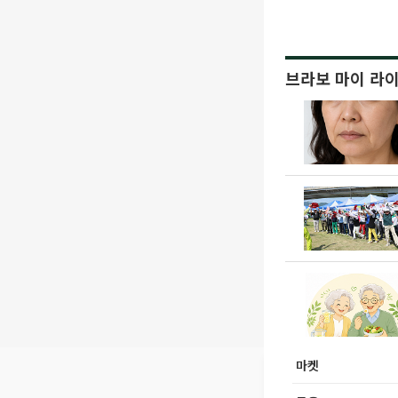
브라보 마이 라
마켓