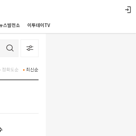
뉴스발전소
이투데이TV
정확도순
최신순
수