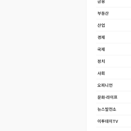
금융
부동산
산업
경제
국제
정치
사회
오피니언
문화·라이프
뉴스발전소
이투데이TV