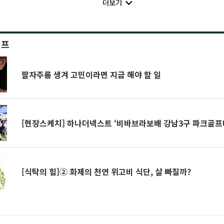
더보기
이프
팔자주름 생겨 고민이라면 지금 해야 할 일
[현장스케치] 하나더넥스트 ‘비바브라보배 강남3구 파크골프
[식탁의 힘]② 화제의 천연 위고비 식단, 살 빠질까?