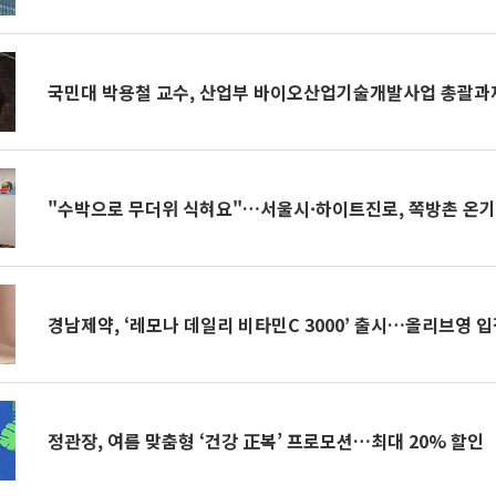
국민대 박용철 교수, 산업부 바이오산업기술개발사업 총괄과
"수박으로 무더위 식혀요"…서울시·하이트진로, 쪽방촌 온기
경남제약, ‘레모나 데일리 비타민C 3000’ 출시…올리브영 
정관장, 여름 맞춤형 ‘건강 正복’ 프로모션…최대 20% 할인