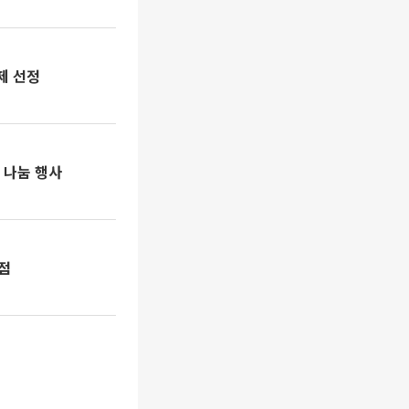
제 선정
 나눔 행사
입점